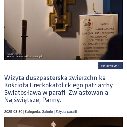
czytaj więcej »
Wizyta duszpasterska zwierzchnika
Kościoła Greckokatolickiego patriarchy
Swiatosława w parafii Zwiastowania
Najświętszej Panny.
2025-03-30
| Kategoria:
Galerie
|
Z życia parafii