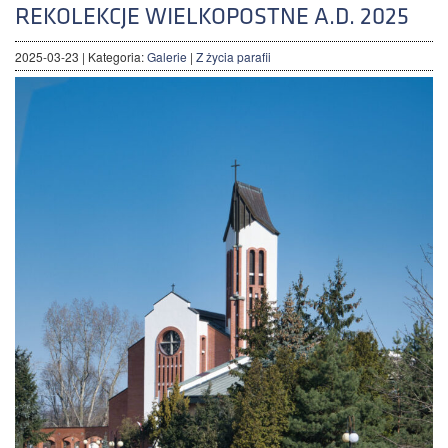
REKOLEKCJE WIELKOPOSTNE A.D. 2025
2025-03-23
| Kategoria:
Galerie
|
Z życia parafii