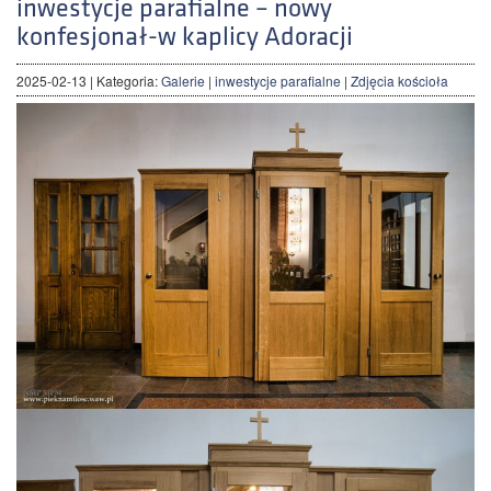
inwestycje parafialne – nowy
konfesjonał-w kaplicy Adoracji
2025-02-13
| Kategoria:
Galerie
|
inwestycje parafialne
|
Zdjęcia kościoła