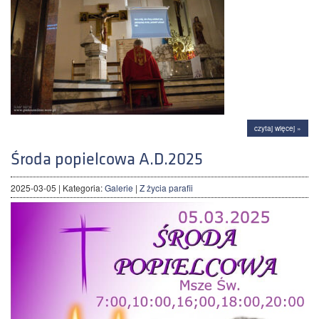
czytaj więcej »
Środa popielcowa A.D.2025
2025-03-05
| Kategoria:
Galerie
|
Z życia parafii