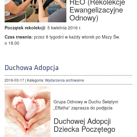
REO (Rekolekcje
Ewangelizacyjne
Odnowy)
Początek rekolekcji
: 5 kwietnia 2016 r.
Czas trwania:
przez 8 tygodni w każdy wtorek po Mszy Św.
o 18.00
Duchowa Adopcja
2016-03-17
| Kategoria:
Wydarzenia archiwalne
Grupa Odnowy w Duchu Świętym
„Effatha” zaprasza do podjęcia
Duchowej Adopcji
Dziecka Poczętego