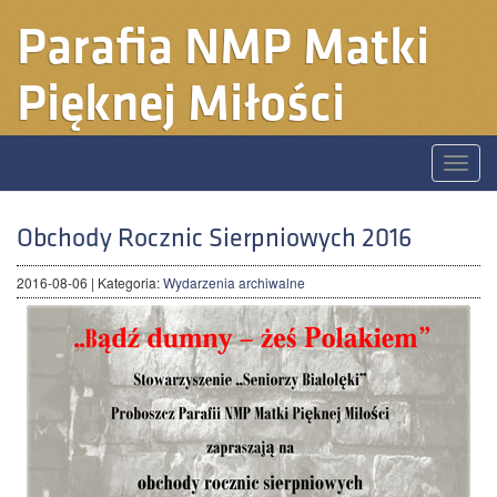
Parafia
NMP Matki
Pięknej Miłości
Toggle
naviga
Obchody Rocznic Sierpniowych 2016
2016-08-06
| Kategoria:
Wydarzenia archiwalne