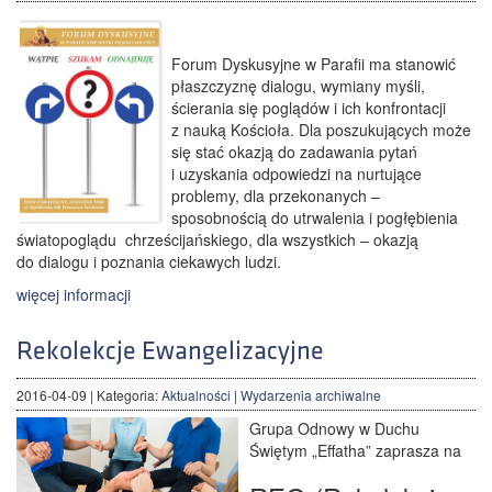
Forum Dyskusyjne w Parafii ma stanowić
płaszczyznę dialogu, wymiany myśli,
ścierania się poglądów i ich konfrontacji
z nauką Kościoła. Dla poszukujących może
się stać okazją do zadawania pytań
i uzyskania odpowiedzi na nurtujące
problemy, dla przekonanych –
sposobnością do utrwalenia i pogłębienia
światopoglądu chrześcijańskiego, dla wszystkich – okazją
do dialogu i poznania ciekawych ludzi.
więcej informacji
Rekolekcje Ewangelizacyjne
2016-04-09
| Kategoria:
Aktualności
|
Wydarzenia archiwalne
Grupa Odnowy w Duchu
Świętym „Effatha” zaprasza na