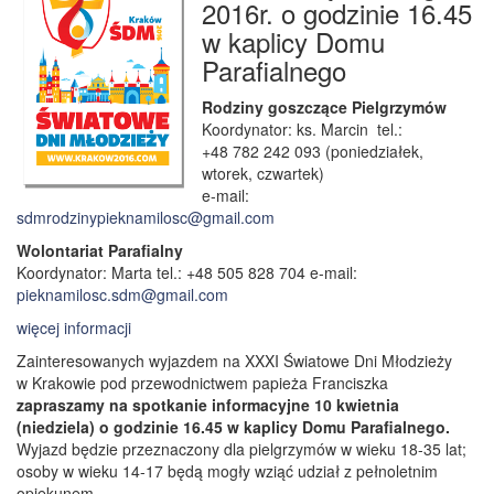
2016r. o godzinie 16.45
w kaplicy Domu
Parafialnego
Rodziny goszczące Pielgrzymów
Koordynator: ks. Marcin tel.:
+48 782 242 093 (poniedziałek,
wtorek, czwartek)
e-mail:
sdmrodzinypieknamilosc@gmail.com
Wolontariat Parafialny
Koordynator: Marta tel.: +48 505 828 704 e-mail:
pieknamilosc.sdm@gmail.com
więcej informacji
Zainteresowanych wyjazdem na XXXI Światowe Dni Młodzieży
w Krakowie pod przewodnictwem papieża Franciszka
zapraszamy na spotkanie informacyjne 10 kwietnia
(niedziela) o godzinie 16.45 w kaplicy Domu Parafialnego.
Wyjazd będzie przeznaczony dla pielgrzymów w wieku 18-35 lat;
osoby w wieku 14-17 będą mogły wziąć udział z pełnoletnim
opiekunem.