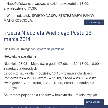
– Nabożeństwa czerwcowe, w dzień powszedni o 18:00,
a w niedzielę o 17:30.
– W poniedziałek, ŚWIĘTO NAJŚWIĘTSZEJ MARYI PANNY,
MATKI KOŚCIOŁA.
czytaj więcej »
Trzecia Niedziela Wielkiego Postu 23
marca 2014
2014-03-23
| Kategoria:
Ogłoszenia parafialne
Rekolekcje parafialne:
Niedziela 23.03 – Msze św. o godz. 07:00, 11:30, 13:00, 18:00 –
z nauką dla dorosłych
09:00 – z nauką dla młodzieży, 10:15 – z nauką dla dzieci.
Poniedziałek – 24.03, Wtorek – 25.03, Środa – 26.03 – Msze
św. o godz. 07:00, 10:00, 16:30, 18:00, 20:00 – z nauką dla
dorosłych.
Sakrament pojednania i pokuty w każdym dniu rekolekcyjnym.
czytaj więcej »