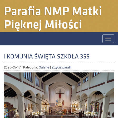
Parafia
NMP Matki
Pięknej Miłości
Toggle
naviga
I KOMUNIA ŚWIĘTA SZKOŁA 355
2025-05-17
| Kategoria:
Galerie
|
Z życia parafii