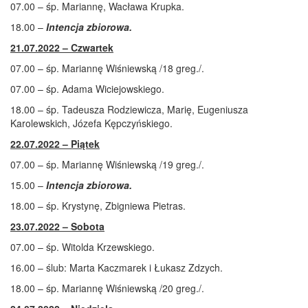
07.00 – śp. Mariannę, Wacława Krupka.
18.00 –
Intencja zbiorowa.
21.07.2022 – Czwartek
07.00 – śp. Mariannę Wiśniewską /18 greg./.
07.00 – śp. Adama Wiciejowskiego.
18.00 – śp. Tadeusza Rodziewicza, Marię, Eugeniusza
Karolewskich, Józefa Kępczyńskiego.
22.07.2022 – Piątek
07.00 – śp. Mariannę Wiśniewską /19 greg./.
15.00 –
Intencja zbiorowa.
18.00 – śp. Krystynę, Zbigniewa Pietras.
23.07.2022 – Sobota
07.00 – śp. Witolda Krzewskiego.
16.00 – ślub: Marta Kaczmarek i Łukasz Zdzych.
18.00 – śp. Mariannę Wiśniewską /20 greg./.