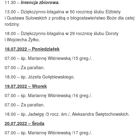
11.30 –
Intencja zbiorowa.
13.00 – Dziękczynno-błagalna w 50 rocznicę ślubu Elżbiety
i Gustawa Sulowskich z prośbą o błogosławieństwo Boże dla całej
rodziny.
18.00 – Dziękczynno-błagalna w 29 rocznicę ślubu Doroty
i Wojciecha Żyłko.
18.07.2022 – Poniedziałek
07.00 – śp. Mariannę Wiśniewską /15 greg./.
07.00 – Za parafian.
18.00 – śp. Józefa Gołębiewskiego.
19.07.2022 – Wtorek
07.00 – śp. Mariannę Wiśniewską /16 greg./.
07.00 – Za parafian.
18.00 – śp. Jadwigę /3 rocz. śm./, Aleksandra Świętochowskich.
20.07.2022 – Środa
07.00 – śp. Mariannę Wiśniewską /17 greg./.