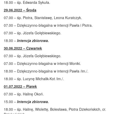
18.00 – śp. Edwarda Sykuła.
29.06.2022 – Środa
07.00 – śp. Piotra, Stanisławę, Leona Kuratczyk.
07.00 – Dziękczynno-błagalna w intencji Pawła i Piotra.
07.00 – śp. Józefa Gołębiewskiego.
18.00 –
Intencja zbiorowa.
30.06.2022 – Czwartek
07.00 – śp. Józefa Gołębiewskiego.
07.00 – Dziękczynno-błagalna w intencji Moniki.
18.00 – Dziękczynno-błagalna w intencji Pawła /im./.
18.00 – śp. Lucynę Michalik-Kot /im./.
01.07.2022 – Piątek
07.00 – śp. Halinę Okoń.
15.00 –
Intencja zbiorowa.
18.00 – śp. Halinę, Wiolettę, Bolesława, Piotra Dziekońskich, cr.