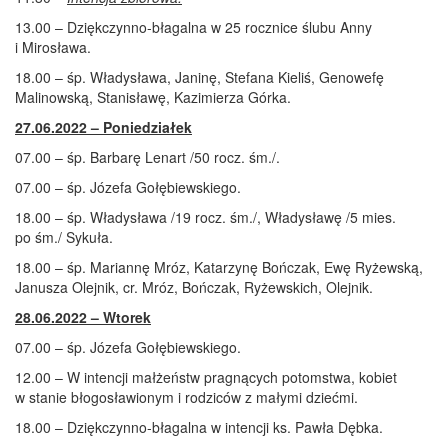
13.00 – Dziękczynno-błagalna w 25 rocznice ślubu Anny
i Mirosława.
18.00 – śp. Władysława, Janinę, Stefana Kieliś, Genowefę
Malinowską, Stanisławę, Kazimierza Górka.
27.06.2022 – Poniedziałek
07.00 – śp. Barbarę Lenart /50 rocz. śm./.
07.00 – śp. Józefa Gołębiewskiego.
18.00 – śp. Władysława /19 rocz. śm./, Władysławę /5 mies.
po śm./ Sykuła.
18.00 – śp. Mariannę Mróz, Katarzynę Bończak, Ewę Ryżewską,
Janusza Olejnik, cr. Mróz, Bończak, Ryżewskich, Olejnik.
28.06.2022 – Wtorek
07.00 – śp. Józefa Gołębiewskiego.
12.00 – W intencji małżeństw pragnących potomstwa, kobiet
w stanie błogosławionym i rodziców z małymi dziećmi.
18.00 – Dziękczynno-błagalna w intencji ks. Pawła Dębka.