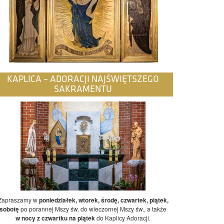
KAPLICA – ADORACJI NAJŚWIĘTSZEGO
SAKRAMENTU
Zapraszamy w
poniedziałek, wtorek, środę, czwartek, piątek,
sobotę
po porannej Mszy św. do wieczornej Mszy św., a także
w nocy z czwartku na piątek
do Kaplicy Adoracji.