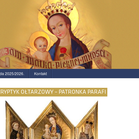
da 2025/2026.
Kontakt
TRYPTYK OŁTARZOWY – PATRONKA PARAFI