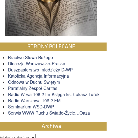
STRONY POLECANE
Bractwo Słowa Bożego
Diecezja Warszawsko-Praska
Duszpasterstwo młodzieży D-WP
Katolicka Agencja Informacyjna
Odnowa w Duchu Świętym
Parafialny Zespół Caritas
Radio W-wa 106.2 fm-Księga ks. Łukasz Turek
Radio Warszawa 106.2 FM
Seminarium WSD-DWP
Serwis WWW Ruchu Światło-Życie…Oaza
Archiwa
rchiwa