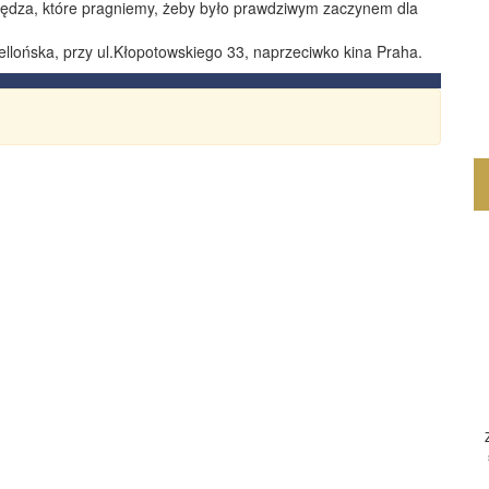
siędza, które pragniemy, żeby było prawdziwym zaczynem dla
iellońska, przy ul.Kłopotowskiego 33, naprzeciwko kina Praha.