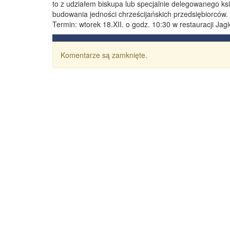
to z udziałem biskupa lub specjalnie delegowanego k
budowania jedności chrześcijańskich przedsiębiorców.
Termin: wtorek 18.XII. o godz. 10:30 w restauracji Jag
Komentarze są zamknięte.