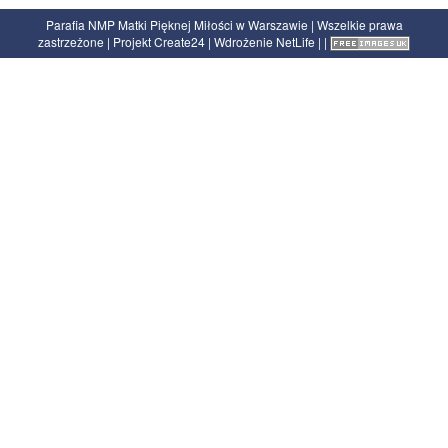
Parafia NMP Matki Pięknej Miłości w Warszawie | Wszelkie prawa
zastrzeżone | Projekt
Create24
| Wdrożenie
NetLife
|
|